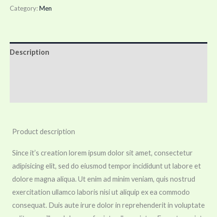
Category:
Men
Description
Additional information
Reviews (0)
Product description
Since it’s creation lorem ipsum dolor sit amet, consectetur
adipisicing elit, sed do eiusmod tempor incididunt ut labore et
dolore magna aliqua. Ut enim ad minim veniam, quis nostrud
exercitation ullamco laboris nisi ut aliquip ex ea commodo
consequat. Duis aute irure dolor in reprehenderit in voluptate