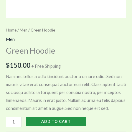
Home
/
Men
/ Green Hoodie
Men
Green Hoodie
$
150.00
+ Free Shipping
Nam nec tellus a odio tincidunt auctor a ornare odio. Sed non
mauris vitae erat consequat auctor eu in elit. Class aptent taciti
sociosqu ad litora torquent per conubia nostra, per inceptos
himenaeos. Mauris in erat justo. Nullam ac urna eu felis dapibus
condimentum sit amet a augue. Sed non neque elit sed.
ADD TO CART