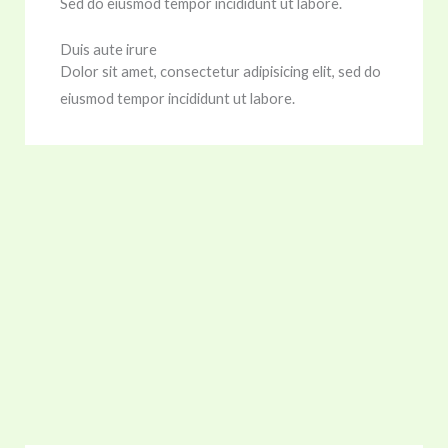
Sed do eiusmod tempor incididunt ut labore.
Duis aute irure
Dolor sit amet, consectetur adipisicing elit, sed do
eiusmod tempor incididunt ut labore.