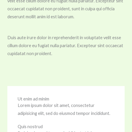
velit esse cillum dolore eu fugiat nulla pariatur. Excepteur sint
occaecat cupidatat non proident, sunt in culpa qui officia
deserunt mollit anim id est laborum.
Duis aute irure dolor in reprehenderit in voluptate velit esse
cillum dolore eu fugiat nulla pariatur. Excepteur sint occaecat
cupidatat non proident.
Ut enim ad minim
Lorem ipsum dolor sit amet, consectetur
adipisicing elit, sed do eiusmod tempor incididunt.
Quis nostrud